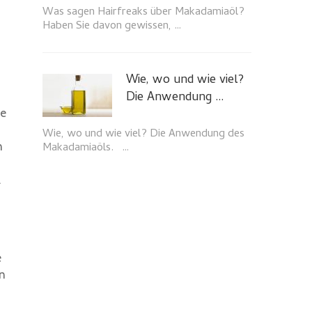
Was sagen Hairfreaks über Makadamiaöl?
Haben Sie davon gewissen, …
Wie, wo und wie viel?
Die Anwendung …
ze
Wie, wo und wie viel? Die Anwendung des
n
Makadamiaöls. …
.
e
in
n