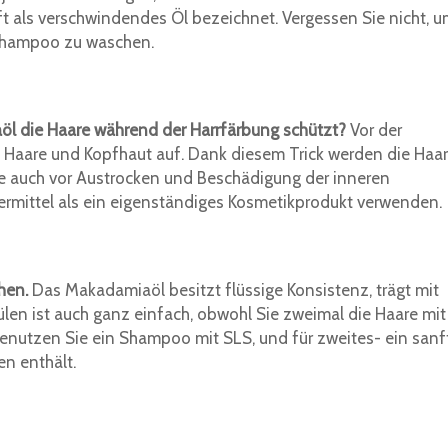
ft als verschwindendes Öl bezeichnet. Vergessen Sie nicht, 
 Shampoo zu waschen.
l die Haare während der Harrfärbung schützt?
Vor der
 Haare und Kopfhaut auf. Dank diesem Trick werden die Haa
e auch vor Austrocken und Beschädigung der inneren
ermittel als ein eigenständiges Kosmetikprodukt verwenden.
hen.
Das Makadamiaöl besitzt flüssige Konsistenz, trägt mit
pülen ist auch ganz einfach, obwohl Sie zweimal die Haare mit
nutzen Sie ein Shampoo mit SLS, und für zweites- ein sanf
n enthält.